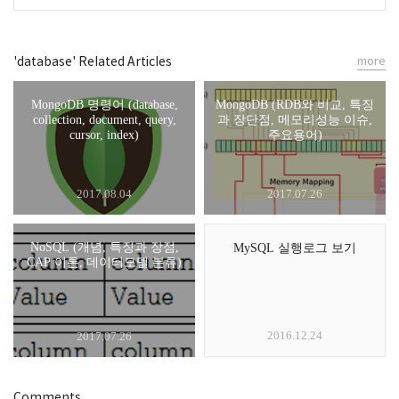
'database' Related Articles
more
MongoDB 명령어 (database,
MongoDB (RDB와 비교, 특징
collection, document, query,
과 장단점, 메모리성능 이슈,
cursor, index)
주요용어)
2017.08.04
2017.07.26
NoSQL (개념, 특징과 장점,
MySQL 실행로그 보기
CAP 이론, 데이터모델 분류)
2016.12.24
2017.07.26
Comments