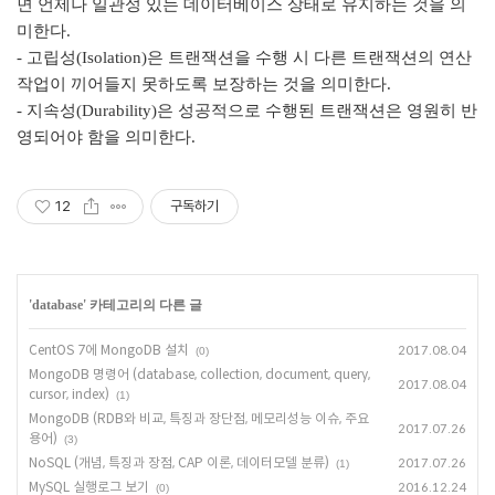
면 언제나 일관성 있는 데이터베이스 상태로 유지하는 것을 의
미한다.
- 고립성(Isolation)은 트랜잭션을 수행 시 다른 트랜잭션의 연산
작업이 끼어들지 못하도록 보장하는 것을 의미한다.
- 지속성(Durability)은 성공적으로 수행된 트랜잭션은 영원히 반
영되어야 함을 의미한다.
12
구독하기
'
database
' 카테고리의 다른 글
CentOS 7에 MongoDB 설치
2017.08.04
(0)
MongoDB 명령어 (database, collection, document, query,
2017.08.04
cursor, index)
(1)
MongoDB (RDB와 비교, 특징과 장단점, 메모리성능 이슈, 주요
2017.07.26
용어)
(3)
NoSQL (개념, 특징과 장점, CAP 이론, 데이터모델 분류)
2017.07.26
(1)
MySQL 실행로그 보기
2016.12.24
(0)