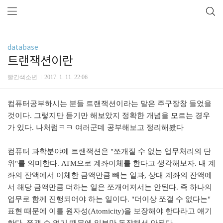
database
트랜잭션이란
빨간색소년
2017. 1. 11. 22:06
컴퓨터공부하시는 분들 트랜잭션이라는 말은 주구장창 들었을
것이다. 그렇지만 듣기만 해보았지 정확한 개념을 모르는 경우
가 있다. 나처럼ㅋㅋ
여러군데 공부해보고 정리해봤다
컴퓨터 과학분야에 트랜잭션은 "쪼개질 수 없는 업무처리의 단
위"를 의미한다. ATM으로 계좌이체를 한다고 생각해보자. 내 계
좌의 잔액에서 이체한 금액만큼 빼는 일과, 상대 계좌의 잔액에
서 해당 금액만큼 더하는 일은 쪼개어져서는 안된다. 즉 하나의
업무로 함께 진행되어야 하는 일이다. "더이상 쪼갤 수 없다는"
표현 때문에 이를 원자성(Atomicity)을 보장해야 한다라고 얘기