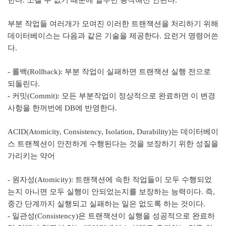
한다. 쪼갤 수 없기 때문에 일부만 동작해선 안된다.
부분 작업들 여러개가 모여진 이러한 트랜잭션을 처리하기 위해
데이터베이스는 다음과 같은 기술을 제공한다. 요런거 명령어쓴
다.
- 롤백(Rollback): 부분 작업이 실패하면 트랜잭션 실행 전으로
되돌린다.
- 커밋(Commit): 모든 부분작업이 정상적으로 완료하면 이 변경
사항을 한꺼번에 DB에 반영한다.
ACID(Atomicity, Consistency, Isolation, Durability)는 데이터베이
스 트랜젝션이 안전하게 수행된다는 것을 보장하기 위한 성질을
가리키는 약어
- 원자성(Atomicity): 트랜잭션에 속한 작업들이 모두 수행되었
는지 아니면 모두 실행이 안되었는지를 보장하는 능력이다. 즉,
중간 단계까지 실행되고 실패하는 일은 없도록 하는 것이다.
- 일관성(Consistency)은 트랜잭션이 실행을 성공적으로 완료하