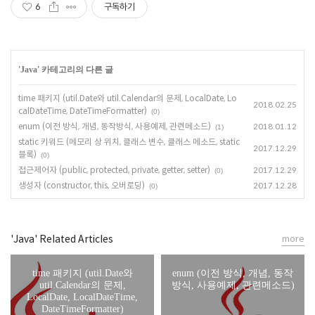
6
구독하기
'
Java
' 카테고리의 다른 글
time 패키지 (util.Date와 util.Calendar의 문제, LocalDate, Lo
2018.02.25
calDateTime, DateTimeFormatter)
(0)
enum (이전 방식, 개념, 동작방식, 사용예제, 관련메소드)
2018.01.12
(1)
static 키워드 (메모리 상 위치, 클래스 변수, 클래스 메소드, static
2017.12.29
블록)
(0)
접근제어자 (public, protected, private, getter, setter)
2017.12.29
(0)
생성자 (constructor, this, 오버로딩)
2017.12.28
(0)
'Java' Related Articles
more
time 패키지 (util.Date와
enum (이전 방식, 개념, 동작
util.Calendar의 문제,
방식, 사용예제, 관련메소드)
LocalDate, LocalDateTime,
DateTimeFormatter)