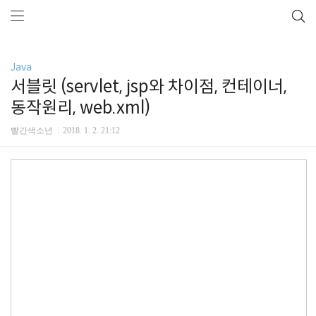
Java
서블릿 (servlet, jsp와 차이점, 컨테이너,
동작원리, web.xml)
빨간색소년
2018. 1. 2. 21:12