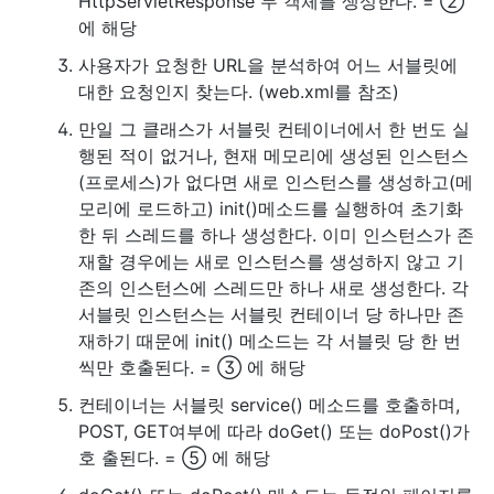
HttpServletResponse 두 객체를 생성한다. = ②
에 해당
사용자가 요청한 URL을 분석하여 어느 서블릿에
대한 요청인지 찾는다. (web.xml를 참조)
만일 그 클래스가 서블릿 컨테이너에서 한 번도 실
행된 적이 없거나, 현재 메모리에 생성된 인스턴스
(프로세스)가 없다면 새로 인스턴스를 생성하고(메
모리에 로드하고) init()메소드를 실행하여 초기화
한 뒤 스레드를 하나 생성한다. 이미 인스턴스가 존
재할 경우에는 새로 인스턴스를 생성하지 않고 기
존의 인스턴스에 스레드만 하나 새로 생성한다. 각
서블릿 인스턴스는 서블릿 컨테이너 당 하나만 존
재하기 때문에 init() 메소드는 각 서블릿 당 한 번
씩만 호출된다. = ③ 에 해당
컨테이너는 서블릿 service() 메소드를 호출하며,
POST, GET여부에 따라 doGet() 또는 doPost()가
호 출된다. = ⑤ 에 해당