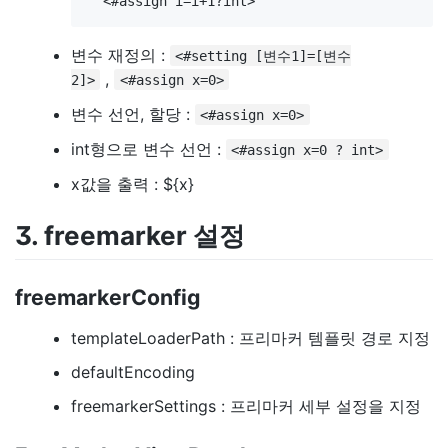
변수 재정의 :
<#setting [변수1]=[변수
,
2]>
<#assign x=0>
변수 선언, 할당 :
<#assign x=0>
int형으로 변수 선언 :
<#assign x=0 ? int>
x값을 출력 : ${x}
3. freemarker 설정
freemarkerConfig
templateLoaderPath : 프리마커 템플릿 경로 지정
defaultEncoding
freemarkerSettings : 프리마커 세부 설정을 지정