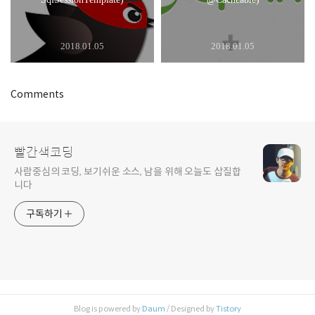
2018.01.05
2018.01.05
Comments
빨간색코딩
사람중심의 코딩, 보기쉬운 소스, 남을 위해 오늘도 삽질합
니다
구독하기
Blog is powered by
Daum
/ Designed by
Tistory