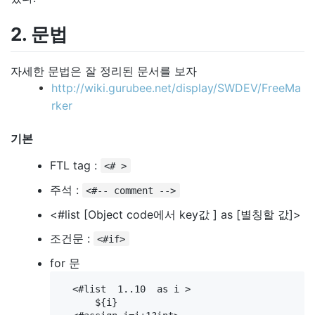
2. 문법
자세한 문법은 잘 정리된 문서를 보자
http://wiki.gurubee.net/display/SWDEV/FreeMa
rker
기본
FTL tag :
<# >
주석 :
<#-- comment -->
<#list [Object code에서 key값 ] as [별칭할 값]>
조건문 :
<#if>
for 문
  <#list  1..10  as i > 

      ${i}
