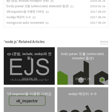
ejs (문법, include, nodejs와 연동)
2018.06.26
(0)
body-parser 모듈 (urlencoded, extended 옵션)
2018.06.26
(1)
V8 inspector을 이용한 디버깅
2017.08.04
(0)
nodejs 메모리 누수
2017.08.04
(0)
mongoose-auto-increment
2017.08.04
(0)
'node.js' Related Articles
more
ejs (문법, include, nodejs와 연
body-parser 모듈 (urlencoded,
동)
extended 옵션)
2018.06.26
2018.06.26
V8 inspector을 이용한 디버깅
nodejs 메모리 누수