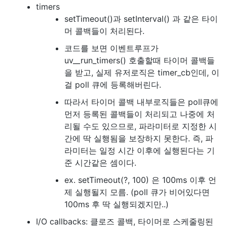
timers
setTimeout()과 setInterval() 과 같은 타이
머 콜백들이 처리된다.
코드를 보면 이벤트루프가
uv__run_timers() 호출할때 타이머 콜백들
을 받고, 실제 유저로직은 timer_cb인데, 이
걸 poll 큐에 등록해버린다.
따라서 타이머 콜백 내부로직들은 poll큐에
먼저 등록된 콜백들이 처리되고 나중에 처
리될 수도 있으므로, 파라미터로 지정한 시
간에 딱 실행됨을 보장하지 못한다. 즉, 파
라미터는 일정 시간 이후에 실행된다는 기
준 시간같은 셈이다.
ex. setTimeout(?, 100) 은 100ms 이후 언
제 실행될지 모름. (poll 큐가 비어있다면
100ms 후 딱 실행되겠지만..)
I/O callbacks: 클로즈 콜백, 타이머로 스케줄링된