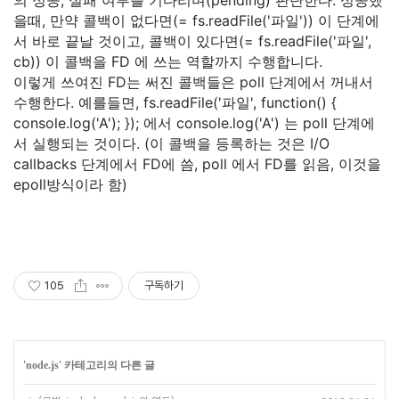
의 성공, 실패 여부를 기다리며(pending) 판단한다. 성공했
을때, 만약 콜백이 없다면(= fs.readFile('파일')) 이 단계에
서 바로 끝날 것이고, 콜백이 있다면(= fs.readFile('파일',
cb)) 이 콜백을 FD 에 쓰는 역할까지 수행합니다.
이렇게 쓰여진 FD는 써진 콜백들은 poll 단계에서 꺼내서
수행한다. 예를들면, fs.readFile('파일', function() {
console.log('A'); }); 에서 console.log('A') 는 poll 단계에
서 실행되는 것이다. (이 콜백을 등록하는 것은 I/O
callbacks 단계에서 FD에 씀, poll 에서 FD를 읽음, 이것을
epoll방식이라 함)
105
구독하기
'
node.js
' 카테고리의 다른 글