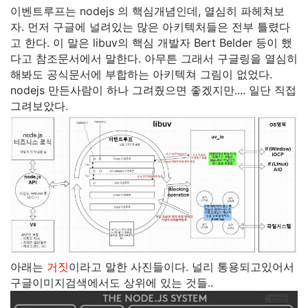
이벤트루프는 nodejs 의 핵심개념인데, 열심히 파헤쳐보
자. 먼저 구글에 널려있는 많은 아키텍처들은 전부 틀렸다
고 한다. 이 말은 libuv의 핵심 개발자 Bert Belder 등이 했
다고 참조문서에서 말한다. 아무튼 그래서 구글링을 열심히
해봐도 공식문서에 부합하는 아키텍쳐 그림이 없었다.
nodejs 만든사람이 하나 그려줬으면 좋겠지만.... 일단 직접
그려보았다.
아래는
거짓
이라고 말한 사진들이다. 널리 통용되고있어서
구글이미지검색에서도 상위에 있는 것들..