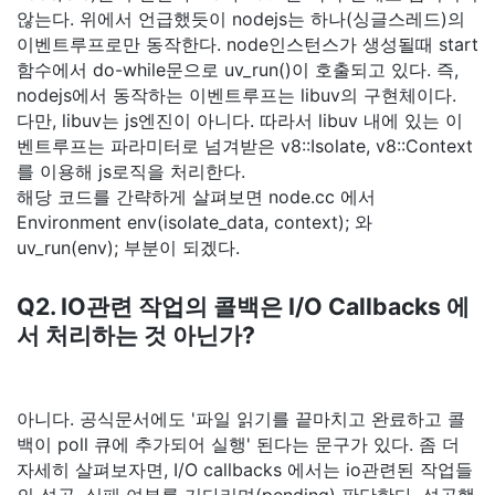
않는다. 위에서 언급했듯이 nodejs는 하나(싱글스레드)의
이벤트루프로만 동작한다. node인스턴스가 생성될때 start
함수에서 do-while문으로 uv_run()이 호출되고 있다. 즉,
nodejs에서 동작하는 이벤트루프는 libuv의 구현체이다.
다만, libuv는 js엔진이 아니다. 따라서 libuv 내에 있는 이
벤트루프는 파라미터로 넘겨받은 v8::Isolate, v8::Context
를 이용해 js로직을 처리한다.
해당 코드를 간략하게 살펴보면 node.cc 에서
Environment env(isolate_data, context); 와
uv_run(env); 부분이 되겠다.
Q2. IO관련 작업의 콜백은 I/O Callbacks 에
서 처리하는 것 아닌가?
아니다. 공식문서에도 '파일 읽기를 끝마치고 완료하고 콜
백이 poll 큐에 추가되어 실행' 된다는 문구가 있다. 좀 더
자세히 살펴보자면, I/O callbacks 에서는 io관련된 작업들