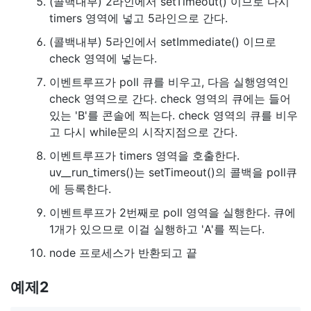
(콜백내부) 2라인에서 setTimeout() 이므로 다시
timers 영역에 넣고 5라인으로 간다.
(콜백내부) 5라인에서 setImmediate() 이므로
check 영역에 넣는다.
이벤트루프가 poll 큐를 비우고, 다음 실행영역인
check 영역으로 간다. check 영역의 큐에는 들어
있는 'B'를 콘솔에 찍는다. check 영역의 큐를 비우
고 다시 while문의 시작지점으로 간다.
이벤트루프가 timers 영역을 호출한다.
uv__run_timers()는 setTimeout()의 콜백을 poll큐
에 등록한다.
이벤트루프가 2번째로 poll 영역을 실행한다. 큐에
1개가 있으므로 이걸 실행하고 'A'를 찍는다.
node 프로세스가 반환되고 끝
예제2