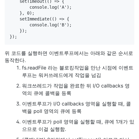
    setTimeout(() => {

        console.log('A');

    }, 0);

    setImmediate(() => {

        console.log('B');

    });

위 코드를 실행하면 이벤트루프에서는 아래와 같은 순서로
동작한다.
fs.readFile 라는 블로킹작업을 만난 시점에 이벤트
루프는 워커쓰레드에게 작업을 넘김
워크쓰레드가 작업을 완료한 뒤 I/O callbacks 영
역의 큐에 콜백을 등록
이벤트루프가 I/O callbacks 영역을 실행할 때, 콜
백을 poll 영역의 큐에 등록
이벤트루프가 poll 영역을 실행할 때, 큐에 1개가 있
으므로 이걸 실행함.