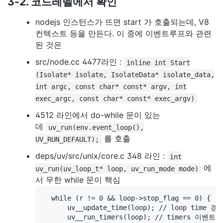
3-2. 코드레벨에서 확인
nodejs 인스턴스가 뜨면 start 가 호출되는데, V8
컨텍스트 등을 만든다. 이 중에 이벤트루프와 관련
된 것은
src/node.cc 4477라인 :
inline int Start
(Isolate* isolate, IsolateData* isolate_data,
int argc, const char* const* argv, int
exec_argc, const char* const* exec_argv)
4512 라인에서 do-while 문이 있는
데
uv_run(env.event_loop(),
를 호출
UV_RUN_DEFAULT);
deps/uv/src/unix/core.c 348 라인 :
int
에
uv_run(uv_loop_t* loop, uv_run_mode mode)
서 무한 while 문이 핵심
  while (r != 0 && loop->stop_flag == 0) {

      uv__update_time(loop); // loop time 갱신
      uv__run_timers(loop); // timers 이벤트 