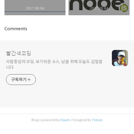
2017.08.04
2017.08.04
Comments
빨간색코딩
사람중심의 코딩, 보기쉬운 소스, 남을 위해 오늘도 삽질합
니다
구독하기
Blog is powered by
Daum
/ Designed by
Tistory