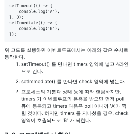
setTimeout(() => {

    console.log('A');

}, 0);

setImmediate(() => {

    console.log('B');

위 코드를 실행하면 이벤트루프에서는 아래와 같은 순서로
동작한다.
setTimeout() 를 만나면 timers 영역에 넣고 4라인
으로 간다.
setImmediate() 를 만나면 check 영역에 넣는다.
프로세스의 기분과 상태 등에 따라 랜덤하지만,
timers 가 이벤트루프의 은총을 받으면 먼저 poll
큐에 등록되고 timers 다음은 poll 이니까 'A'가 찍
힐 것이다. 하지만 timers 를 지나쳤을 경우, check
영역이 호출되므로 'B' 가 찍힌다.