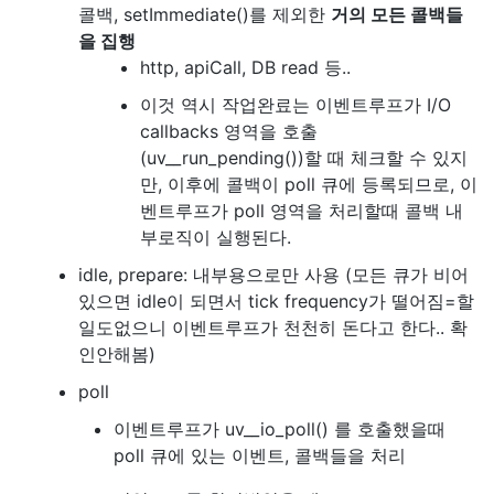
콜백, setImmediate()를 제외한
거의 모든 콜백들
을 집행
http, apiCall, DB read 등..
이것 역시 작업완료는 이벤트루프가 I/O
callbacks 영역을 호출
(uv__run_pending())할 때 체크할 수 있지
만, 이후에 콜백이 poll 큐에 등록되므로, 이
벤트루프가 poll 영역을 처리할때 콜백 내
부로직이 실행된다.
idle, prepare: 내부용으로만 사용 (모든 큐가 비어
있으면 idle이 되면서 tick frequency가 떨어짐=할
일도없으니 이벤트루프가 천천히 돈다고 한다.. 확
인안해봄)
poll
이벤트루프가 uv__io_poll() 를 호출했을때
poll 큐에 있는 이벤트, 콜백들을 처리