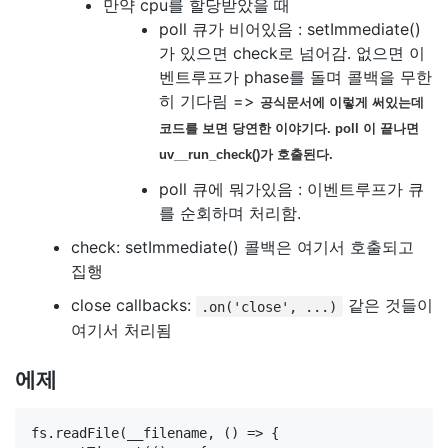
만약 cpu를 할당받았을 때
poll 큐가 비어있음 : setImmediate()
가 있으면 check로 넘어감. 없으면 이
벤트루프가 phase를 돌며 콜백을 무한
히 기다림 =>
공식문서에 이렇게 써있는데
코드를 보면 당연한 이야기다. poll 이 끝나면
uv__run_check()가 호출된다.
poll 큐에 뭐가있음 : 이벤트루프가 큐
를 순회하며 처리함.
check: setImmediate() 콜백은 여기서 호출되고
집행
close callbacks:
같은 것들이
.on('close', ...)
여기서 처리됨
에제
fs.readFile(__filename, () => {
