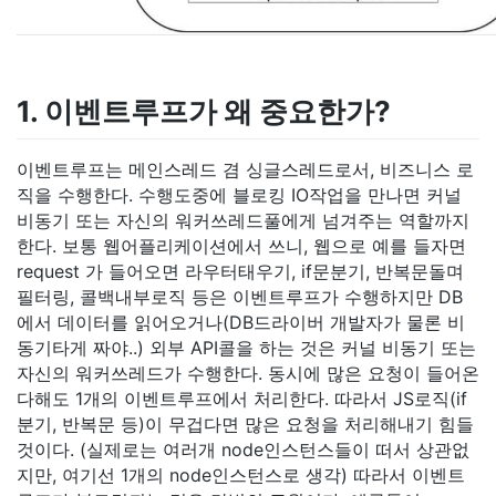
1. 이벤트루프가 왜 중요한가?
이벤트루프는 메인스레드 겸 싱글스레드로서, 비즈니스 로
직을 수행한다. 수행도중에 블로킹 IO작업을 만나면 커널
비동기 또는 자신의 워커쓰레드풀에게 넘겨주는 역할까지
한다. 보통 웹어플리케이션에서 쓰니, 웹으로 예를 들자면
request 가 들어오면 라우터태우기, if문분기, 반복문돌며
필터링, 콜백내부로직 등은 이벤트루프가 수행하지만 DB
에서 데이터를 읽어오거나(DB드라이버 개발자가 물론 비
동기타게 짜야..) 외부 API콜을 하는 것은 커널 비동기 또는
자신의 워커쓰레드가 수행한다. 동시에 많은 요청이 들어온
다해도 1개의 이벤트루프에서 처리한다. 따라서 JS로직(if
분기, 반복문 등)이 무겁다면 많은 요청을 처리해내기 힘들
것이다. (실제로는 여러개 node인스턴스들이 떠서 상관없
지만, 여기선 1개의 node인스턴스로 생각) 따라서 이벤트