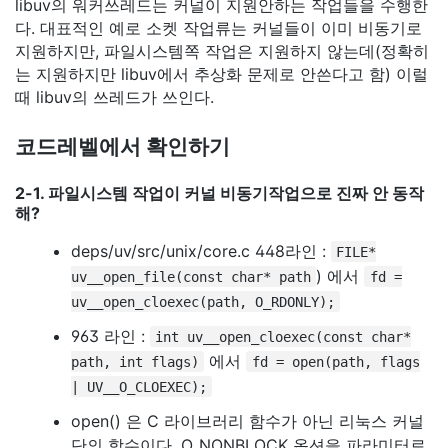
libuv의 워커쓰레드는 커널이 지원안하는 작업들을 수행한
다. 대표적인 예로 소켓 작업류는 커널들이 이미 비동기로
지원하지만, 파일시스템쪽 작업은 지원하지 않는데(정확히
는 지원하지만 libuv에서 추상화 문제로 안쓴다고 함) 이럴
때 libuv의 쓰레드가 쓰인다.
코드레벨에서 확인하기
2-1. 파일시스템 작업이 커널 비동기작업으로 진짜 안 동작
해?
deps/uv/src/unix/core.c 448라인 :
FILE*
) 에서
uv__open_file(const char* path
fd =
uv__open_cloexec(path, O_RDONLY);
963 라인 :
int uv__open_cloexec(const char*
에서
path, int flags)
fd = open(path, flags
| UV__O_CLOEXEC);
open() 은 C 라이브러리 함수가 아닌 리눅스 커널
단의 함수이다. O_NONBLOCK 옵션을 파라미터로