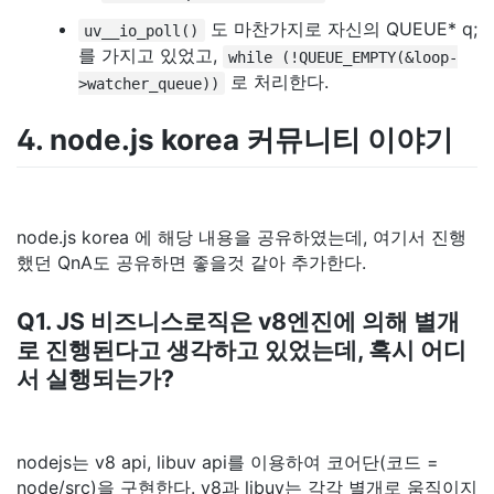
도 마찬가지로 자신의 QUEUE* q;
uv__io_poll()
를 가지고 있었고,
while (!QUEUE_EMPTY(&loop-
로 처리한다.
>watcher_queue))
4. node.js korea 커뮤니티 이야기
node.js korea 에 해당 내용을 공유하였는데, 여기서 진행
했던 QnA도 공유하면 좋을것 같아 추가한다.
Q1. JS 비즈니스로직은 v8엔진에 의해 별개
로 진행된다고 생각하고 있었는데, 혹시 어디
서 실행되는가?
nodejs는 v8 api, libuv api를 이용하여 코어단(코드 =
node/src)을 구현한다. v8과 libuv는 각각 별개로 움직이지