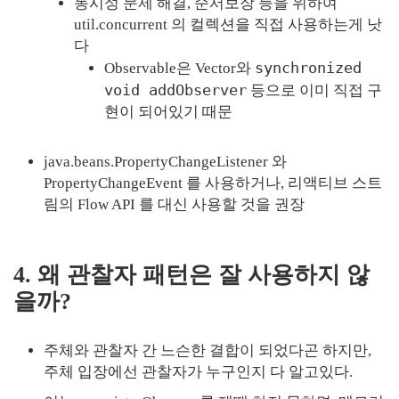
동시성 문제 해결, 순서보장 등을 위하여
util.concurrent 의 컬렉션을 직접 사용하는게 낫
다
synchronized
Observable은 Vector와
void addObserver
등으로 이미 직접 구
현이 되어있기 때문
java.beans.PropertyChangeListener 와
PropertyChangeEvent 를 사용하거나, 리액티브 스트
림의 Flow API 를 대신 사용할 것을 권장
4. 왜 관찰자 패턴은 잘 사용하지 않
을까?
주체와 관찰자 간 느슨한 결합이 되었다곤 하지만,
주체 입장에선 관찰자가 누구인지 다 알고있다.