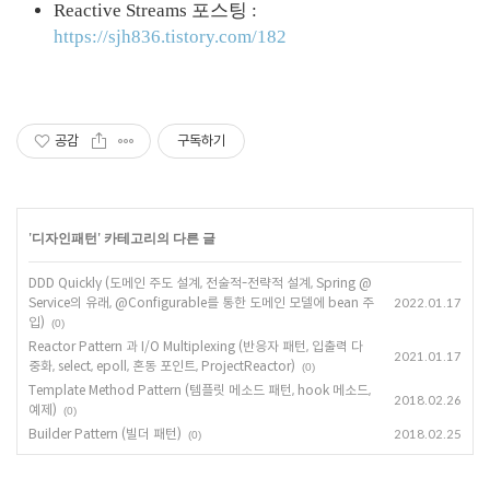
Reactive Streams 포스팅 :
https://sjh836.tistory.com/182
공감
구독하기
'
디자인패턴
' 카테고리의 다른 글
DDD Quickly (도메인 주도 설계, 전술적-전략적 설계, Spring @
Service의 유래, @Configurable를 통한 도메인 모델에 bean 주
2022.01.17
입)
(0)
Reactor Pattern 과 I/O Multiplexing (반응자 패턴, 입출력 다
2021.01.17
중화, select, epoll, 혼동 포인트, ProjectReactor)
(0)
Template Method Pattern (템플릿 메소드 패턴, hook 메소드,
2018.02.26
예제)
(0)
Builder Pattern (빌더 패턴)
2018.02.25
(0)