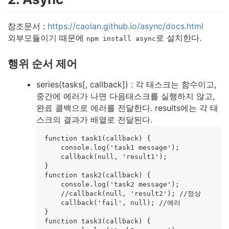
참조문서 :
https://caolan.github.io/async/docs.html
외부모듈이기 때문에
로 설치한다.
npm install async
행위 순서 제어
series(tasks[, callback]) : 각 태스크는 함수이고,
중간에 에러가 나면 다음태스크를 실행하지 않고,
완료 콜백으로 에러를 전달한다. results에는 각 태
스크의 결과가 배열로 전달된다.
function task1(callback) {

    console.log('task1 message');

    callback(null, 'result1');

}

function task2(callback) {

    console.log('task2 message');

    //callback(null, 'result2'); //정상

    callback('fail', null); //에러

}

function task3(callback) {
