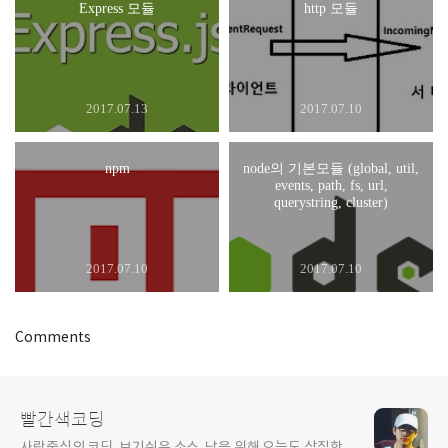
Express 모듈
http 모듈
2017.07.13
2017.07.10
npm
node의 기본모듈 (global, util,
events, path, fs, url,
querystring, cluster)
2017.07.10
2017.07.10
Comments
빨간색코딩
사람중심의 코딩, 보기쉬운 소스, 남을 위해 오늘도 삽질합