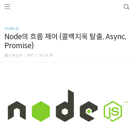
node.js
Node의 흐름 제어 (콜백지옥 탈출, Async,
Promise)
빨간색소년
2017. 7. 10. 21:36