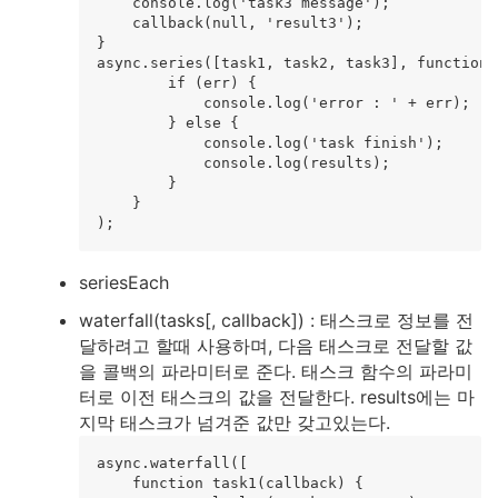
    console.log('task3 message');

    callback(null, 'result3');

}

async.series([task1, task2, task3], function(
        if (err) {

            console.log('error : ' + err);

        } else {

            console.log('task finish');

            console.log(results);

        }

    }

seriesEach
waterfall(tasks[, callback]) : 태스크로 정보를 전
달하려고 할때 사용하며, 다음 태스크로 전달할 값
을 콜백의 파라미터로 준다. 태스크 함수의 파라미
터로 이전 태스크의 값을 전달한다. results에는 마
지막 태스크가 넘겨준 값만 갖고있는다.
async.waterfall([

    function task1(callback) {
