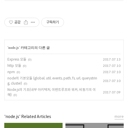
공감
구독하기
'
node.js
' 카테고리의 다른 글
Express 모듈
2017.07.13
(0)
http 모듈
2017.07.10
(0)
npm
2017.07.10
(0)
node의 기본모듈 (global, util, events, path, fs, url, querystrin
2017.07.10
g, cluster)
(0)
Node.js의 기초(내부 아키텍처, 이벤트루프와 워커, 비동기의 이
2017.07.09
해)
(0)
'node.js' Related Articles
more