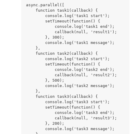
async.parallel([

    function task1(callback) {

        console.log('task1 start');

        setTimeout(function() {

            console.log('task1 end');

            callback(null, 'result1');

        }, 300);

        console.log('task1 message');

    },

    function task2(callback) {

        console.log('task2 start');

        setTimeout(function() {

            console.log('task2 end');

            callback(null, 'result2');

        }, 500);

        console.log('task2 message');

    },

    function task3(callback) {

        console.log('task3 start');

        setTimeout(function() {

            console.log('task3 end');

            callback(null, 'result3');

        }, 200);

        console.log('task3 message');
