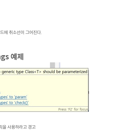
소드에 취소선이 그어진다.
ngs 예제
릭을 사용하라고 경고