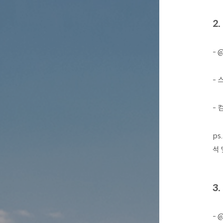
2
- 
- 
- 
ps.
석
3
- 