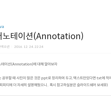
va
노테이션(Annotation)
간색소년
2016. 12. 24. 22:24
테이션(Annotation)에 대해 알아보자
 공부할 때 사진이 많은 것은 ppt로 정리하여 두고, 텍스트만있다면 txt에 
피피티에 더 자세히 설명해뒀으니.. 혹시 참고하실분은 슬라이드쉐어 보세유)