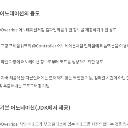
. 어노테이션의 용도
@Override 어노테이션처럼 컴파일러를 위한 정보를 제공하기 위한 용도
스프링 프레임워크의 @Controller 어노테이션처럼 런타임에 리플렉션을 이
컴파일 과정에 어노테이션 정보로부터 코드를 생성하기 위한 용도
자바 리플렉션: 다른언어에는 존재하지 않는 특별한 기능, 컴파일 시간이 아닌
 및 추출해내는 프로그래밍 기법
. 기본 어노테이션(JDK에서 제공)
@Override: 해당 메소드가 부모 클래스에 있는 메소드를 재정의했다는 것을 