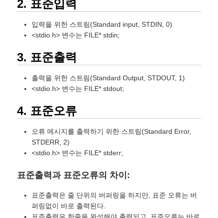
2. 표준입력
입력을 위한 스트림(Standard input, STDIN, 0)
<stdio.h> 변수는 FILE* stdin;
3. 표준출력
출력을 위한 스트림(Standard Output, STDOUT, 1)
<stdio.h> 변수는 FILE* stdout;
4. 표준오류
오류 메시지를 출력하기 위한 스트림(Standard Error,
STDERR, 2)
<stdio.h> 변수는 FILE* stderr;
표준출력과 표준오류의 차이:
표준출력은 줄 단위의 버퍼링을 하지만, 표준 오류는 버
퍼링없이 바로 출력된다.
표준출력은 한줄을 완성해야 출력되고, 표준오류는 바로