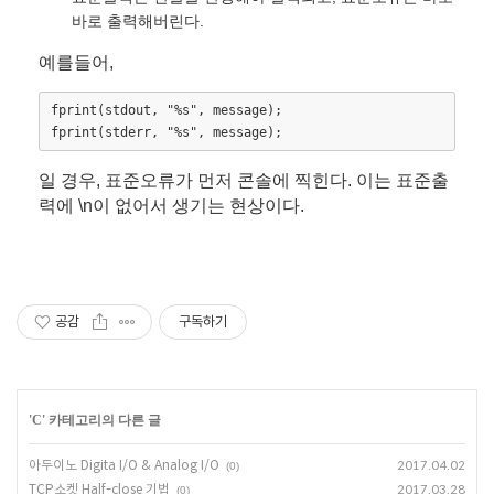
바로 출력해버린다.
예를들어,
fprint(stdout, "%s", message);

일 경우, 표준오류가 먼저 콘솔에 찍힌다. 이는 표준출
력에 \n이 없어서 생기는 현상이다.
공감
구독하기
'
C
' 카테고리의 다른 글
아두이노 Digita I/O & Analog I/O
2017.04.02
(0)
TCP소켓 Half-close 기법
2017.03.28
(0)