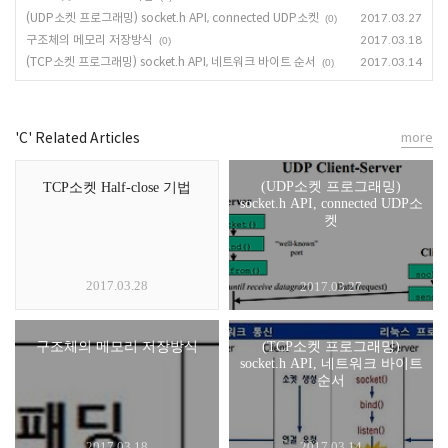
(UDP소켓 프로그래밍) socket.h API, connected UDP소켓
2017.03.27
(0)
구조체의 메모리 저장방식
2017.03.18
(0)
(TCP소켓 프로그래밍) socket.h API, 네트워크 바이트 순서
2017.03.14
(0)
'C' Related Articles
more
(UDP소켓 프로그래밍)
TCP소켓 Half-close 기법
socket.h API, connected UDP소
켓
2017.03.28
2017.03.27
구조체의 메모리 저장방식
(TCP소켓 프로그래밍)
socket.h API, 네트워크 바이트
순서
2017.03.18
2017.03.14