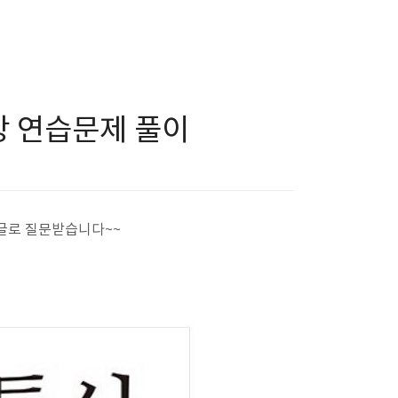
환망 연습문제 풀이
댓글로 질문받습니다~~