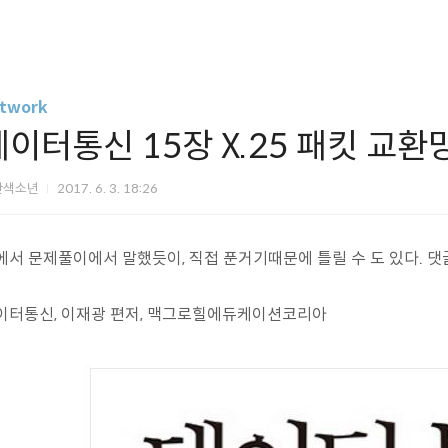
twork
데이터통신 15장 X.25 패킷 교
간색소년
2017. 6. 3. 18:26
에서 문제풀이에서 말했듯이, 직접 푼거기때문에 틀릴 수 도 있다. 
이터통신, 이재광 편저, 맥그로힐에듀케이션코리아