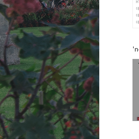
H
데
데
데
'n