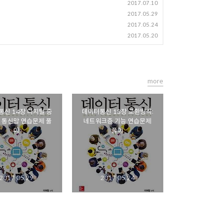
2017.07.10
2017.05.29
2017.05.24
2017.05.20
more
신 14장 디지털 종
데이터통신 13장 교환방식:
 통신망 연습문제 풀
네트워크층 기능 연습문제
이
풀이
2017.05.29
2017.05.24