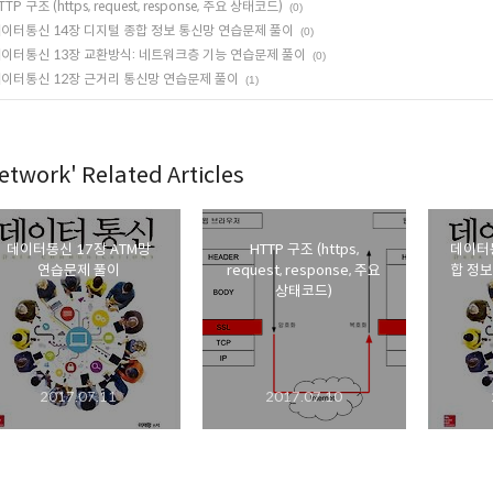
TTP 구조 (https, request, response, 주요 상태코드)
(0)
이터통신 14장 디지털 종합 정보 통신망 연습문제 풀이
(0)
이터통신 13장 교환방식: 네트워크층 기능 연습문제 풀이
(0)
이터통신 12장 근거리 통신망 연습문제 풀이
(1)
etwork' Related Articles
데이터통신 17장 ATM망
HTTP 구조 (https,
데이터통
연습문제 풀이
request, response, 주요
합 정보
상태코드)
2017.07.11
2017.07.10