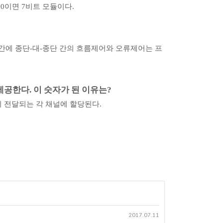
10
이면
7
비트 모듈이다
.
간에 종단
-
대
-
종단 간의 흐름제어와 오류제어는 프
 제공한다
.
이 숫자가 된 이유는
?
이 전달되는 각 채널에 할당된다
.
2017.07.11