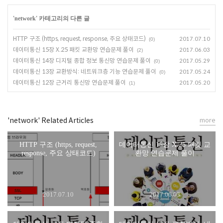
'
network
' 카테고리의 다른 글
HTTP 구조 (https, request, response, 주요 상태코드)
2017.07.10
(0)
데이터통신 15장 X.25 패킷 교환망 연습문제 풀이
2017.06.03
(2)
데이터통신 14장 디지털 종합 정보 통신망 연습문제 풀이
2017.05.29
(0)
데이터통신 13장 교환방식: 네트워크층 기능 연습문제 풀이
2017.05.24
(0)
데이터통신 12장 근거리 통신망 연습문제 풀이
2017.05.20
(1)
'network' Related Articles
more
HTTP 구조 (https, request,
데이터통신 15장 X.25 패킷 교
response, 주요 상태코드)
환망 연습문제 풀이
2017.07.10
2017.06.03