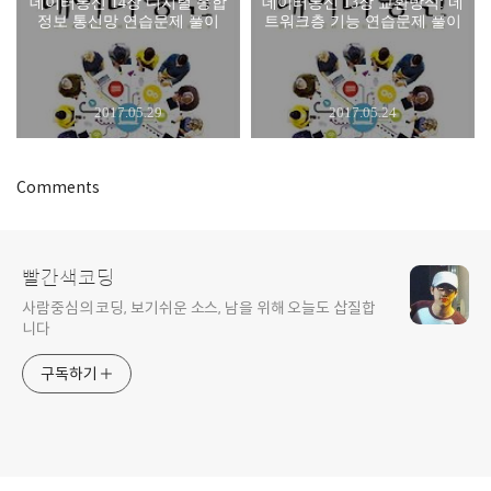
데이터통신 14장 디지털 종합
데이터통신 13장 교환방식: 네
정보 통신망 연습문제 풀이
트워크층 기능 연습문제 풀이
2017.05.29
2017.05.24
Comments
빨간색코딩
사람중심의 코딩, 보기쉬운 소스, 남을 위해 오늘도 삽질합
니다
구독하기