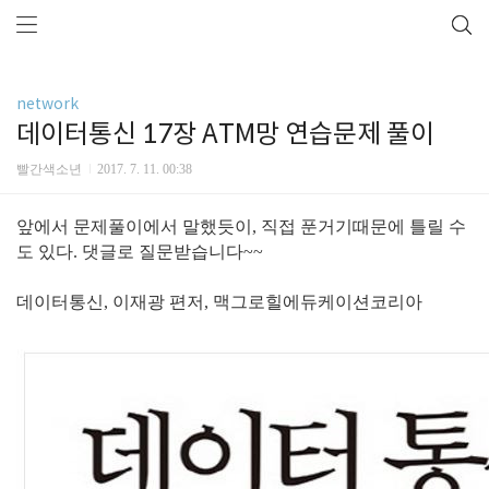
network
데이터통신 17장 ATM망 연습문제 풀이
빨간색소년
2017. 7. 11. 00:38
앞에서 문제풀이에서 말했듯이, 직접 푼거기때문에 틀릴 수
도 있다. 댓글로 질문받습니다~~
데이터통신, 이재광 편저, 맥그로힐에듀케이션코리아