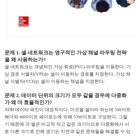
문제
1.
셀 네트워크는 영구적인 가상 채널 라우팅 전략
을 왜 사용하는가
?
샐 네트워크는 개념적인 가상 회로
(PVC)
라우팅을 이용한다
.
가
상 경로 식별자
(VPI)
는 셀이 이동하는 경로를 지정한다
.
가상 채
널 식별자
(VCI)
는 셀이 이동하는 채널을 지정한다
.
문제
2.
데이터 단위의 크기가 모두 같을 경우에 다중화
가 왜 더 효율적인가
?
ATM
데이터 패킷이 대표적이다
.
이것을 셀이라 하는데
5
바이트
헤더와
48
바이트 페이로드에 의해
53
바이트로 구성된다
.
그렇
기 때문에 각 셀은 비교적 작고 같은 크기이므로 다중화에서 서
로 다른 크기로 인해 생기는 지연과 같은 문제들을 해결할 수 있