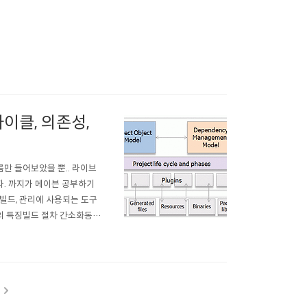
사이클, 의존성,
이름만 들어보았을 뿐.. 라이브
다. 까지가 메이븐 공부하기
 빌드, 관리에 사용되는 도구
n의 특징빌드 절차 간소화동일
전처리, 컴파일, 패키징, 테스
관리 기능까지 포함하고 있..